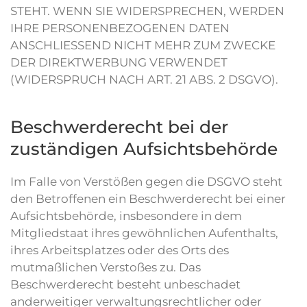
STEHT. WENN SIE WIDERSPRECHEN, WERDEN
IHRE PERSONENBEZOGENEN DATEN
ANSCHLIESSEND NICHT MEHR ZUM ZWECKE
DER DIREKTWERBUNG VERWENDET
(WIDERSPRUCH NACH ART. 21 ABS. 2 DSGVO).
Beschwerde­recht bei der
zuständigen Aufsichts­behörde
Im Falle von Verstößen gegen die DSGVO steht
den Betroffenen ein Beschwerderecht bei einer
Aufsichtsbehörde, insbesondere in dem
Mitgliedstaat ihres gewöhnlichen Aufenthalts,
ihres Arbeitsplatzes oder des Orts des
mutmaßlichen Verstoßes zu. Das
Beschwerderecht besteht unbeschadet
anderweitiger verwaltungsrechtlicher oder