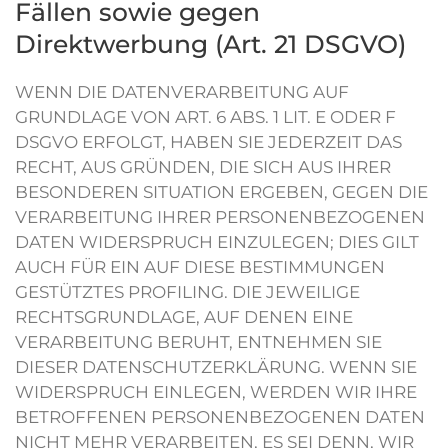
Fällen sowie gegen
Direktwerbung (Art. 21 DSGVO)
WENN DIE DATENVERARBEITUNG AUF
GRUNDLAGE VON ART. 6 ABS. 1 LIT. E ODER F
DSGVO ERFOLGT, HABEN SIE JEDERZEIT DAS
RECHT, AUS GRÜNDEN, DIE SICH AUS IHRER
BESONDEREN SITUATION ERGEBEN, GEGEN DIE
VERARBEITUNG IHRER PERSONENBEZOGENEN
DATEN WIDERSPRUCH EINZULEGEN; DIES GILT
AUCH FÜR EIN AUF DIESE BESTIMMUNGEN
GESTÜTZTES PROFILING. DIE JEWEILIGE
RECHTSGRUNDLAGE, AUF DENEN EINE
VERARBEITUNG BERUHT, ENTNEHMEN SIE
DIESER DATENSCHUTZERKLÄRUNG. WENN SIE
WIDERSPRUCH EINLEGEN, WERDEN WIR IHRE
BETROFFENEN PERSONENBEZOGENEN DATEN
NICHT MEHR VERARBEITEN, ES SEI DENN, WIR